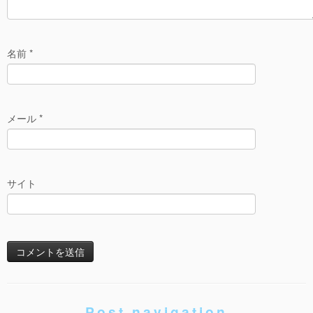
おばかみいこ１４〜１５巻
名前
*
メール
*
サイト
Post navigation