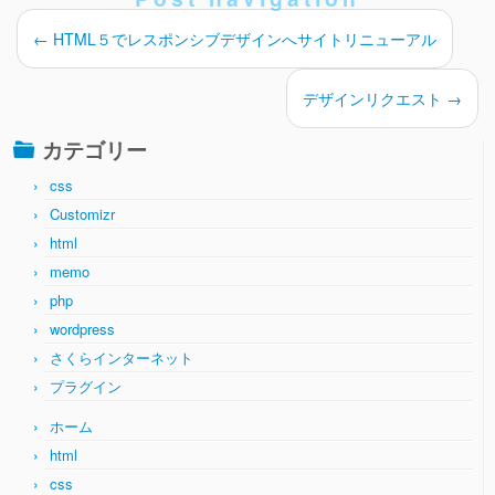
←
HTML５でレスポンシブデザインへサイトリニューアル
デザインリクエスト
→
カテゴリー
css
Customizr
html
memo
php
wordpress
さくらインターネット
プラグイン
ホーム
html
css