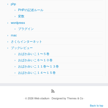
php
PHPの記述ルール
変数
wordpress
プラグイン
mac
さくらインターネット
ブックレビュー
おばかみいこ１〜５巻
おばかみいこ６〜１０巻
おばかみいこ１１巻〜１３巻
おばかみいこ１４〜１５巻
· © 2026
Web stadium
· Designed by
Themes & Co
·
Back to top